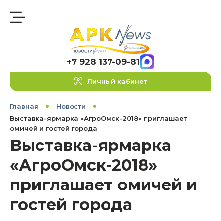
+7 928 137-09-81
Личный кабинет
Главная
Новости
Выставка-ярмарка «АгроОмск-2018» приглашает
омичей и гостей города
Выставка-ярмарка
«АгроОмск-2018»
приглашает омичей и
гостей города