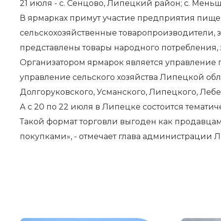
21 июля - с. Сенцово, Липецкий район; с. Мень
В ярмарках примут участие предприятия пище
сельскохозяйственные товаропроизводители, з
представлены товары народного потребления, 
Организатором ярмарок является управление 
управление сельского хозяйства Липецкой обл
Долгоруковского, Усманского, Липецкого, Ле
А с 20 по 22 июля в Липецке состоится тематич
Такой формат торговли выгоден как продавцам,
покупками», - отмечает глава администрации 