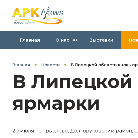
Главная
О нас
Выставки
Нов
Главная
Новости
В Липецкой области вновь п
В Липецкой 
ярмарки
20 июля - с. Грызлово, Долгоруковский район; 