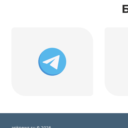
apknews.su © 2026