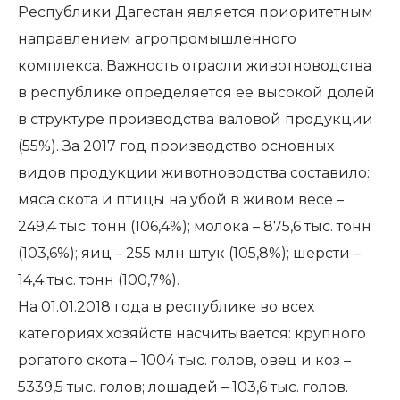
Республики Дагестан является приоритетным
направлением агропромышленного
комплекса. Важность отрасли животноводства
в республике определяется ее высокой долей
в структуре производства валовой продукции
(55%). За 2017 год производство основных
видов продукции животноводства составило:
мяса скота и птицы на убой в живом весе –
249,4 тыс. тонн (106,4%); молока – 875,6 тыс. тонн
(103,6%); яиц – 255 млн штук (105,8%); шерсти –
14,4 тыс. тонн (100,7%).
На 01.01.2018 года в республике во всех
категориях хозяйств насчитывается: крупного
рогатого скота – 1004 тыс. голов, овец и коз –
5339,5 тыс. голов; лошадей – 103,6 тыс. голов.