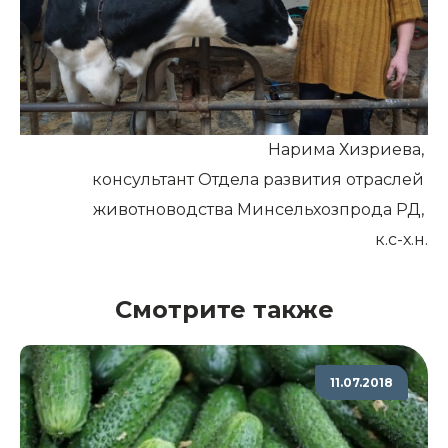
Нарима Хизриева,
консультант Отдела развития отраслей
животноводства Минсельхозпрода РД,
к.с-х.н.
Смотрите также
11.07.2018