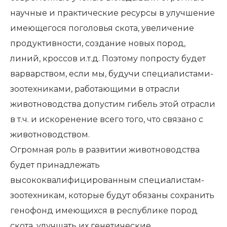
научные и практические ресурсы в улучшение
имеющегося поголовья скота, увеличение
продуктивности, создание новых пород,
линий, кроссов и.т.д. Поэтому попросту будет
варварством, если мы, будучи специалистами-
зоотехниками, работающими в отрасли
животноводства допустим гибель этой отрасли
в т.ч. и искоренение всего того, что связано с
животноводством.
Огромная роль в развитии животноводства
будет принадлежать
высококвалифицированным специалистам-
зоотехникам, которые будут обязаны сохранить
генофонд имеющихся в республике пород
скота, улучшать их генетические,