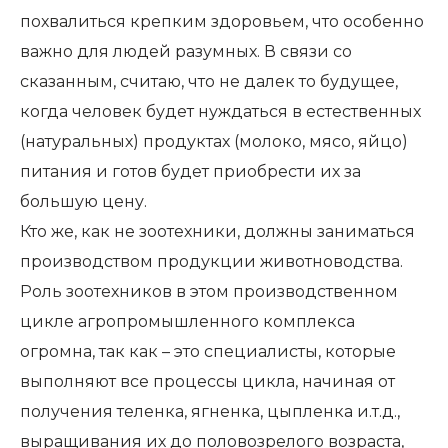
похвалиться крепким здоровьем, что особенно
важно для людей разумных. В связи со
сказанным, считаю, что не далек то будущее,
когда человек будет нуждаться в естественных
(натуральных) продуктах (молоко, мясо, яйцо)
питания и готов будет приобрести их за
большую цену.
Кто же, как не зоотехники, должны заниматься
производством продукции животноводства.
Роль зоотехников в этом производственном
цикле агропромышленного комплекса
огромна, так как – это специалисты, которые
выполняют все процессы цикла, начиная от
получения теленка, ягненка, цыпленка и.т.д.,
выращивания их до половозрелого возраста,