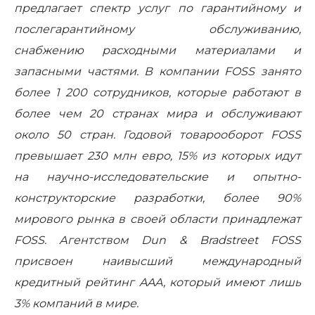
предлагает спектр услуг по гарантийному и
послегарантийному обслуживанию,
снабжению расходными материалами и
запасными частями. В компании F
OSS
занято
более 1 200 сотрудников, которые работают в
более чем 20 странах мира и обслуживают
около 50 стран. Годовой товарооборот F
OSS
превышает 230 млн евро, 15% из которых идут
на научно-исследовательские и опытно-
конструкторские разработки, более 90%
мирового рынка в своей области принадлежат
F
OSS
. Агентством Dun & Bradstreet
FOSS
присвоен наивысший международный
кредитный рейтинг AAA, который имеют лишь
3% компаний в мире.