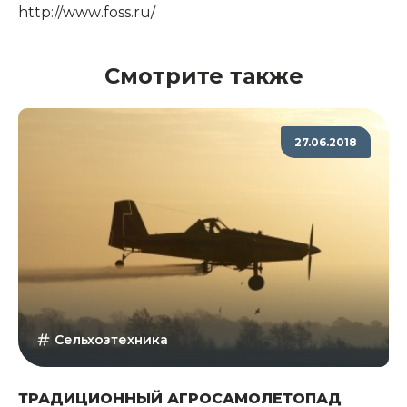
http
://
www
.
foss
.
ru
/
Смотрите также
27.06.2018
Сельхозтехника
ТРАДИЦИОННЫЙ АГРОСАМОЛЕТОПАД