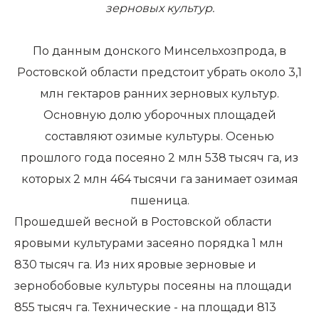
зерновых культур.
По данным донского Минсельхозпрода, в
Ростовской области предстоит убрать около 3,1
млн гектаров ранних зерновых культур.
Основную долю уборочных площадей
составляют озимые культуры. Осенью
прошлого года посеяно 2 млн 538 тысяч га, из
которых 2 млн 464 тысячи га занимает озимая
пшеница.
Прошедшей весной в Ростовской области
яровыми культурами засеяно порядка 1 млн
830 тысяч га. Из них яровые зерновые и
зернобобовые культуры посеяны на площади
855 тысяч га. Технические - на площади 813