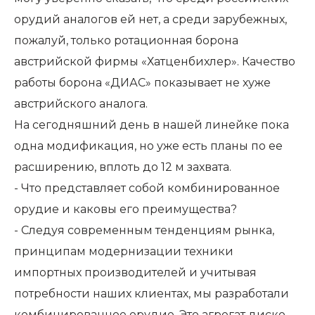
орудий аналогов ей нет, а среди зарубежных,
пожалуй, только ротационная борона
австрийской фирмы «Хатценбихлер». Качество
работы борона «ДИАС» показывает не хуже
австрийского аналога.
На сегодняшний день в нашей линейке пока
одна модификация, но уже есть планы по ее
расширению, вплоть до 12 м захвата.
- Что представляет собой комбинированное
орудие и каковы его преимущества?
- Следуя современным тенденциям рынка,
принципам модернизации техники
импортных производителей и учитывая
потребности наших клиентах, мы разработали
комбинированное орудие. Это агрегат диско-