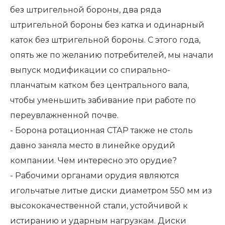
без штригельной бороны, два ряда
штригельной бороны без катка и одинарный
каток без штригельной бороны. С этого года,
опять же по желанию потребителей, мы начали
выпуск модификации со спирально-
планчатым катком без центрального вала,
чтобы уменьшить забивание при работе по
переувлажненной почве.
- Борона ротационная СТАР также не столь
давно заняла место в линейке орудий
компании. Чем интересно это орудие?
- Рабочими органами орудия являются
игольчатые литые диски диаметром 550 мм из
высококачественной стали, устойчивой к
истиранию и ударным нагрузкам. Диски