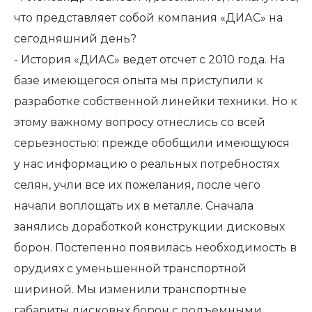
что представляет собой компания «ДИАС» на
сегодняшний день?
- История «ДИАС» ведет отсчет с 2010 года. На
базе имеющегося опыта мы приступили к
разработке собственной линейки техники. Но к
этому важному вопросу отнеслись со всей
серьезностью: прежде обобщили имеющуюся
у нас информацию о реальных потребностях
селян, учли все их пожелания, после чего
начали воплощать их в металле. Сначала
занялись доработкой конструкции дисковых
борон. Постепенно появилась необходимость в
орудиях с уменьшенной транспортной
шириной. Мы изменили транспортные
габариты дисковых борон с подъемными