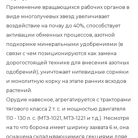
Применение вращающихся рабочих органов в
виде многолучевых звезд увеличивает
воздействие на почву до 40%, способствует
активации обменных процессов, азотной
подкормке минеральными удобрениями (в
связи с чем позиционируются как замена
дорогостоящей технике для внесения азотных
одобрений), уничтожает нитевидные сорняки
и монолитную корку на этапе ранних всходов
растений.
Орудие навесное, агрегатируется с тракторами
тягового класса 2 т. с. и мощностью двигателя
110 - 130 л. с. (МТЗ-1021, МТЗ-1221 и т.д.). Несмотря
на то что борона имеет ширину захвата 6 м, она
оснащена складывающимися секциями дляё