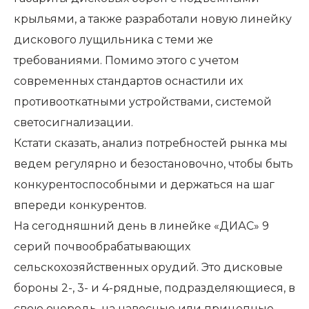
крыльями, а также разработали новую линейку
дискового лущильника с теми же
требованиями. Помимо этого с учетом
современных стандартов оснастили их
противооткатными устройствами, системой
светосигнализации.
Кстати сказать, анализ потребностей рынка мы
ведем регулярно и безостановочно, чтобы быть
конкурентоспособными и держаться на шаг
впереди конкурентов.
На сегодняшний день в линейке «ДИАС» 9
серий почвообрабатывающих
сельскохозяйственных орудий. Это дисковые
бороны 2-, 3- и 4-рядные, подразделяющиеся, в
свою очередь, на навесные или прицепные,