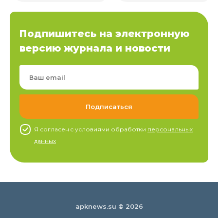
Подпишитесь на электронную
версию журнала и новости
Я согласен c условиями обработки
персональных
данных
apknews.su © 2026