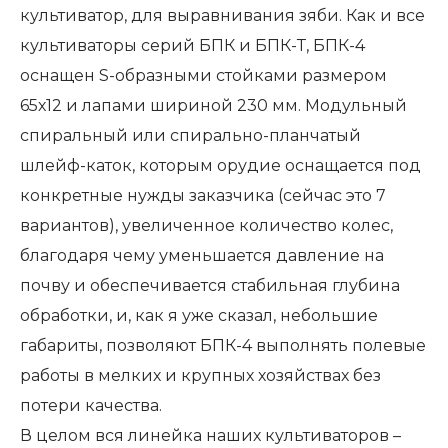
культиватор, для выравнивания зяби. Как и все
культиваторы серий БПК и БПК-Т, БПК-4
оснащен S-образными стойками размером
65х12 и лапами шириной 230 мм. Модульный
спиральный или спирально-планчатый
шлейф-каток, которым орудие оснащается под
конкретные нужды заказчика (сейчас это 7
вариантов), увеличенное количество колес,
благодаря чему уменьшается давление на
почву и обеспечивается стабильная глубина
обработки, и, как я уже сказал, небольшие
габариты, позволяют БПК-4 выполнять полевые
работы в мелких и крупных хозяйствах без
потери качества.
В целом вся линейка наших культиваторов –