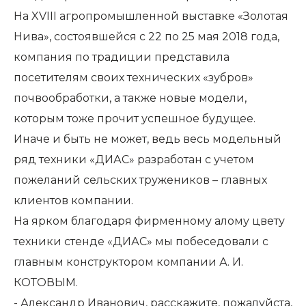
На XVIII агропромышленной выставке «Золотая
Нива», состоявшейся с 22 по 25 мая 2018 года,
компания по традиции представила
посетителям своих технических «зубров»
почвообработки, а также новые модели,
которым тоже прочит успешное будущее.
Иначе и быть не может, ведь весь модельный
ряд техники «ДИАС» разработан с учетом
пожеланий сельских тружеников – главных
клиентов компании.
На ярком благодаря фирменному алому цвету
техники стенде «ДИАС» мы побеседовали с
главным конструктором компании А. И.
КОТОВЫМ.
- Александр Иванович, расскажите, пожалуйста,