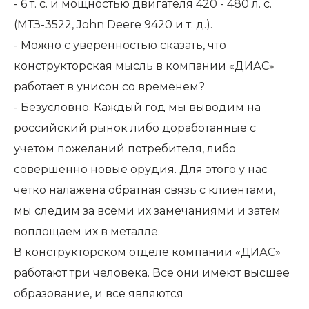
- 6 т. с. и мощностью двигателя 420 - 480 л. с.
(МТЗ-3522, John Deere 9420 и т. д.).
- Можно с уверенностью сказать, что
конструкторская мысль в компании «ДИАС»
работает в унисон со временем?
- Безусловно. Каждый год мы выводим на
российский рынок либо доработанные с
учетом пожеланий потребителя, либо
совершенно новые орудия. Для этого у нас
четко налажена обратная связь с клиентами,
мы следим за всеми их замечаниями и затем
воплощаем их в металле.
В конструкторском отделе компании «ДИАС»
работают три человека. Все они имеют высшее
образование, и все являются