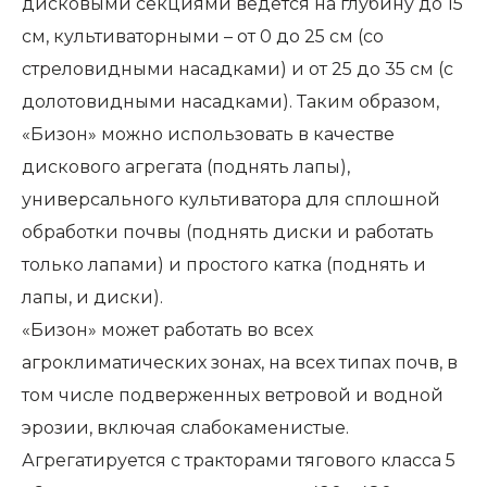
дисковыми секциями ведется на глубину до 15
см, культиваторными – от 0 до 25 см (со
стреловидными насадками) и от 25 до 35 см (с
долотовидными насадками). Таким образом,
«Бизон» можно использовать в качестве
дискового агрегата (поднять лапы),
универсального культиватора для сплошной
обработки почвы (поднять диски и работать
только лапами) и простого катка (поднять и
лапы, и диски).
«Бизон» может работать во всех
агроклиматических зонах, на всех типах почв, в
том числе подверженных ветровой и водной
эрозии, включая слабокаменистые.
Агрегатируется с тракторами тягового класса 5