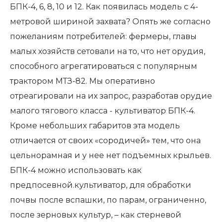
БПК-4, 6, 8, 10 и 12. Как появилась модель с 4-
метровой шириной захвата? Опять же согласно
пожеланиям потребителей: фермеры, главы
малых хозяйств сетовали на то, что нет орудия,
способного агрегатироваться с популярным
трактором МТЗ-82. Мы оперативно
отреагировали на их запрос, разработав орудие
малого тягового класса - культиватор БПК-4.
Кроме небольших габаритов эта модель
отличается от своих «сородичей» тем, что она
цельнорамная и у нее нет подъемных крыльев.
БПК-4 можно использовать как
предпосевной.культиватор, для обработки
почвы после вспашки, по парам, ограниченно,
после зерновых культур, – как стерневой