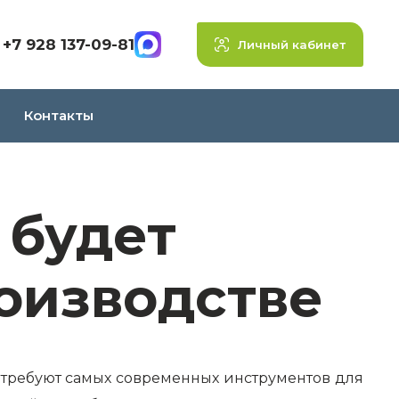
+7 928 137-09-81
Личный кабинет
Контакты
 будет
оизводстве
 требуют самых современных инструментов для