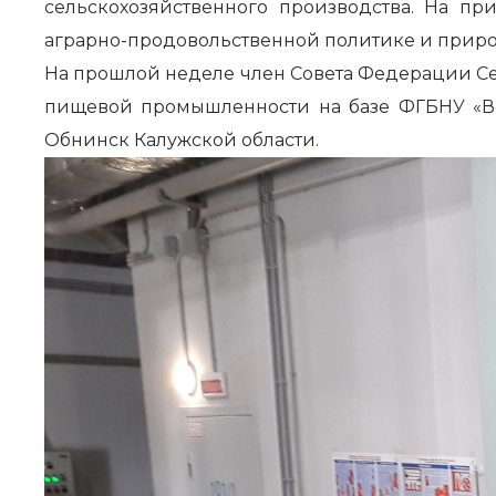
сельскохозяйственного производства. На п
аграрно-продовольственной политике и прир
На прошлой неделе член Совета Федерации С
пищевой промышленности на базе ФГБНУ «Вс
Обнинск Калужской области.