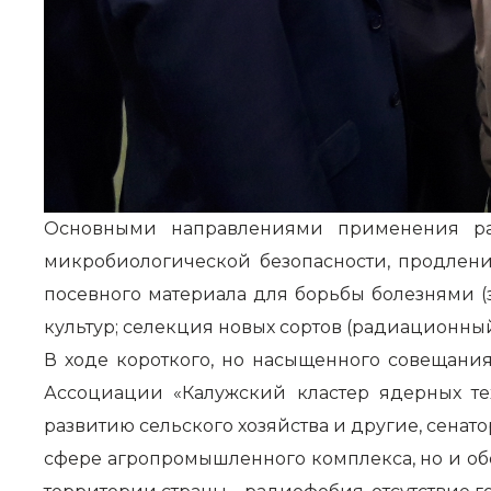
Основными направлениями применения рад
микробиологической безопасности, продлени
посевного материала для борьбы болезнями 
культур; селекция новых сортов (радиационный
В ходе короткого, но насыщенного совещани
Ассоциации «Калужский кластер ядерных те
развитию сельского хозяйства и другие, сена
сфере агропромышленного комплекса, но и о