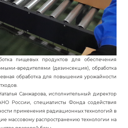
ботка пищевых продуктов для обеспечения
омыми-вредителями (дезинсекция), обработка
севная обработка для повышения урожайности
тходов.
Наталья Санжарова, исполнительный директор
ФАНО России, специалисты Фонда содействия
асности применения радиационных технологий в
ие массовому распространению технологии на