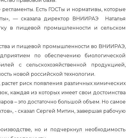
нство правовой базы.
 регламенты. Есть ГОСТы и нормативы, которые
рты», — сказала директор ВНИИРАЭ Наталья
отку в пищевой промышленности и сельском
йства и пищевой промышленности во ВНИИРАЭ,
едприятием по обеспечению биологической
билей с сельскохозяйственной продукцией,
ость новой российской технологии.
 растет риск появления различных химических
ок, каждая из которых имеет свои достоинства
аров – это достаточно большой объем. Но самое
ктов», - сказал Сергей Митин, завершая рабочую
оизводстве, но и подчеркнул необходимость