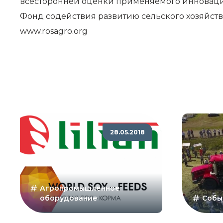
всесторонней оценки применяемого инноваци
Фонд содействия развитию сельского хозяйств
www.rosagro.org
28.05.2018
Агропромышленное
оборудование
Собы