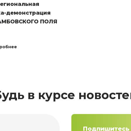
региональная
ка-демонстрация
АМБОВСКОГО ПОЛЯ
робнее
Будь в курсе новосте
Подпишитесь 