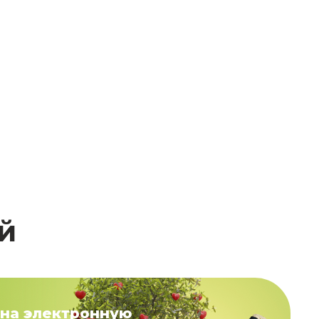
й
на электронную