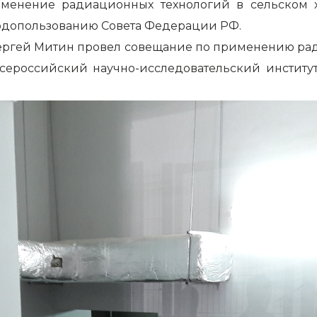
рименение радиационных технологий в сельском 
одопользованию Совета Федерации РФ.
ергей Митин провел совещание по применению ради
ероссийский научно-исследовательский институт 