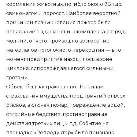
кормления животных, погибло около 9,5 тыс.
свиноматок и поросят. Наиболее вероятной
причиной возникновения пожара было
попадание в здание свинокомплекса разряда
молнии, от чего произошло возгорание
материалов потолочного перекрытия — в тот
момент предприятие находилось в зоне
циклона, сопровождавшегося сильными
грозами.
Объект был застрахован по Правилам
страхования имущества предприятий от всех
рисков, включая пожар, повреждение водой,
стихийные бедствия, противоправные
действия третьих лиц и т.д. Событие на
площадке «Репродуктор» было признано