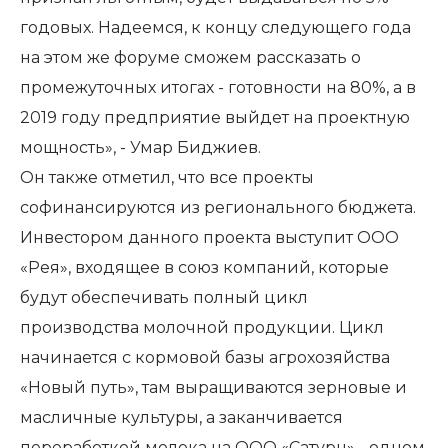
годовых. Надеемся, к концу следующего года
на этом же форуме сможем рассказать о
промежуточных итогах - готовности на 80%, а в
2019 году предприятие выйдет на проектную
мощность», - Умар Биджиев.
Он также отметил, что все проекты
софинансируются из регионального бюджета.
Инвестором данного проекта выступит ООО
«Рея», входящее в союз компаний, которые
будут обеспечивать полный цикл
производства молочной продукции. Цикл
начинается с кормовой базы агрохозяйства
«Новый путь», там выращиваются зерновые и
масличные культуры, а заканчивается
переработкой молока на ООО «Сатурн» - одном