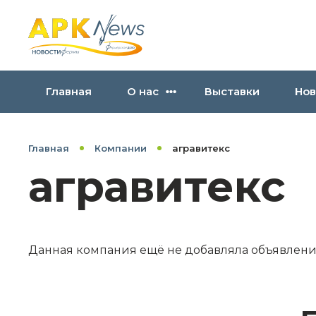
Главная
О нас
Выставки
Нов
Главная
Компании
агравитекс
агравитекс
Данная компания ещё не добавляла объявлен