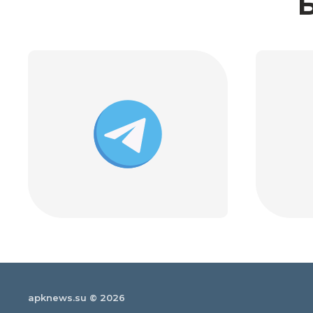
apknews.su © 2026