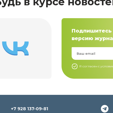
Будь в курсе новосте
Подпишитесь 
версию журна
Я согласен c услов
+7 928 137-09-81