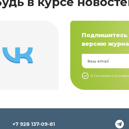
Будь в курсе новосте
Подпишитесь 
версию журна
Я согласен c услов
+7 928 137-09-81