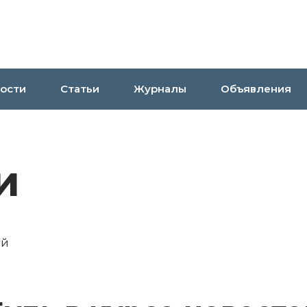
ости
Статьи
Журналы
Объявления
и
ий