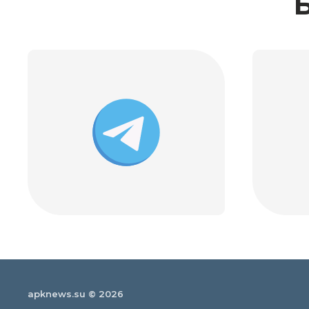
apknews.su © 2026