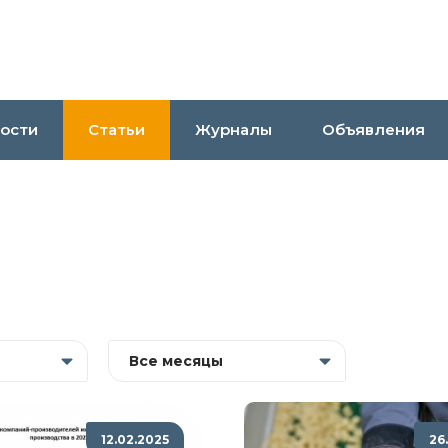
ости
Статьи
Журналы
Объявления
Все месяцы
12.02.2025
26