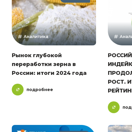
Аналитика
Анал
Рынок глубокой
РОССИЙ
переработки зерна в
ИНДЕЙ
России: итоги 2024 года
ПРОДО
РОСТ. И
подробнее
РЕЙТИН
под