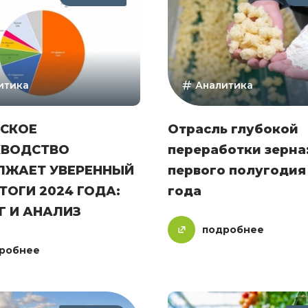
итика
Аналитика
СКОЕ
Отрасль глубокой
КВОДСТВО
переработки зерна:
ЛЖАЕТ УВЕРЕННЫЙ
первого полугодия
ТОГИ 2024 ГОДА:
года
Г И АНАЛИЗ
подробнее
робнее