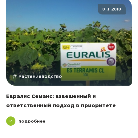
01.11.2018
Растениеводство
Евралис Семанс: взвешенный и
ответственный подход в приоритете
подробнее