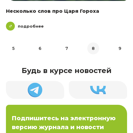
Несколько слов про Царя Гороха
подробнее
5
6
7
8
9
Будь в курсе новостей
Подпишитесь на электронную
версию журнала и новости