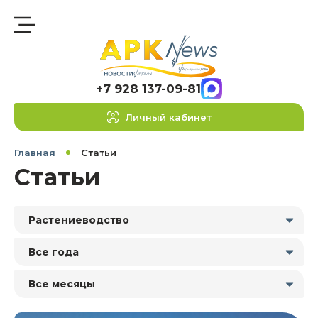
+7 928 137-09-81
Личный кабинет
Главная
Статьи
Статьи
Растениеводство
Все года
Все месяцы