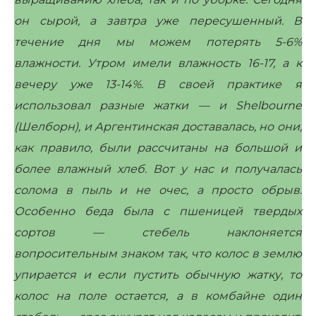
он сырой, а завтра уже пересушенный. В
течение дня мы можем потерять 5-6%
влажности. Утром имели влажность 16-17, а к
вечеру уже 13-14%. В своей практике я
использовал разные жатки — и Shelbourne
(Шелборн), и Аргентинская доставалась, но они,
как правило, были рассчитаны на большой и
более влажный хлеб. Вот у нас и получалась
солома в пыль и не очес, а просто обрыв.
Особенно беда была с пшеницей твердых
сортов — стебель наклоняется
вопросительным знаком так, что колос в землю
упирается и если пустить обычную жатку, то
колос на поле остается, а в комбайне один