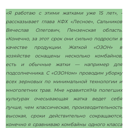
«Я работаю с этими жатками уже 15 лет», -
рассказывает глава КФХ «Лесное», Сальников
Вячеслав Олегович, Пензенская область.
«Конечно, за этот срок они сильно подросли в
качестве продукции. Жаткой «ОЗОН» в
хозяйстве оснащены несколько комбайнов,
есть и обычные жатки — например для
подсолнечника. С «ОЗОНом» проводим уборку
всех зерновых по минимальной технологии и
многолетних трав. Мне нравится!На полегших
культурах очесывающая жатка ведет себя
лучше, чем классическая, производительность
высокая, сроки действительно сокращаются,
конечно я сравниваю комбайны одного класса