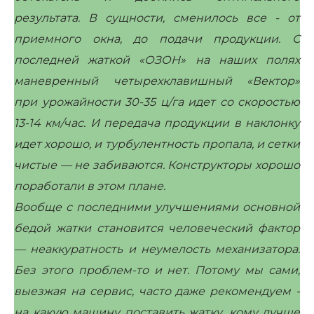
результата. В сущности, сменилось все - от
приемного окна, до подачи продукции. С
последней жаткой «ОЗОН» на наших полях
маневренный четырехклавишный «Вектор»
при урожайности 30-35 ц/га идет со скоростью
13-14 км/час. И передача продукции в наклонку
идет хорошо, и турбулентность пропала, и сетки
чистые — не забиваются. Конструкторы хорошо
поработали в этом плане.
Вообще с последними улучшениями основной
бедой жатки становится человеческий фактор
— неаккуратность и неумелость механизатора.
Без этого проблем-то и нет. Потому мы сами,
выезжая на сервис, часто даже рекомендуем -
на какую машину поставить жатку, кому лучше