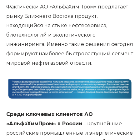
Фактически АО «АльфаХимПром» предлагает
рынку Ближнего Востока продукт,
находящийся на стыке нефтесервиса,
биотехнологий и экологического
инжиниринга. Именно такие решения сегодня
формируют наиболее быстрорастущий сегмент
мировой нефтегазовой отрасли.
Среди ключевых клиентов АО
«АльфаХимПром» в России
– крупнейшие
российские промышленные и энергетические