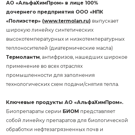
АО «АльфаХимПром» в лице 100%
дочернего предприятия ООО «НПК
«Полиэстер» (
www.termolan.ru
)
выпускает
широкую линейку синтетических
высокотемпературных и низкотемпературных
теплоносителей (диатермические масла)
Термолантм
, антифризов, нашедших широкое
применение во всех отраслях
промышленности для заполнения
технологических схем подачи/снятия тепла.
Ключевые продукты АО «АльфаХимПром».
Биопрепараты серии
БИОМ
представляет
собой линейку препаратов для биологической
обработки нефтезагрязненных почв и