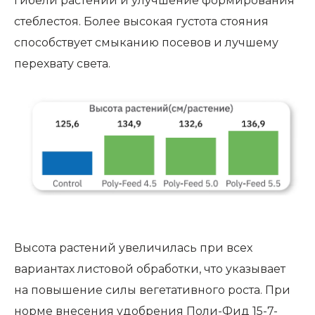
гибели растений и улучшение формирования
стеблестоя. Более высокая густота стояния
способствует смыканию посевов и лучшему
перехвату света.
Высота растений увеличилась при всех
вариантах листовой обработки, что указывает
на повышение силы вегетативного роста. При
норме внесения удобрения Поли-Фид 15-7-