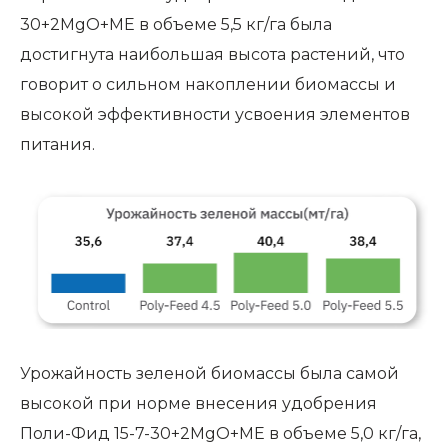
30+2MgO+ME в объеме 5,5 кг/га была
достигнута наибольшая высота растений, что
говорит о сильном накоплении биомассы и
высокой эффективности усвоения элементов
питания.
Урожайность зеленой биомассы была самой
высокой при норме внесения удобрения
Поли-Фид 15-7-30+2MgO+ME в объеме 5,0 кг/га,