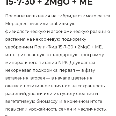
15-7-30 + 2MgO + ME
Полевые испытания на гибриде озимого рапса
Мерседес выявили стабильную
физиологическую и агрономическую реакцию
растения на некорневую подкормку
удобрением Поли-Фид 15-7-30 + 2MgO + ME,
интегрированную в стандартную программу
минерального питания NPK. Двукратная
некорневая подкормка: первая — в фазу
ветвления, вторая — в начале цветения,
оказали позитивное влияние на сохранность
растений, увеличили их густоту стояния и
вегетативную биомассу, и в конечном итоге
повысили урожайность семян и масличность.