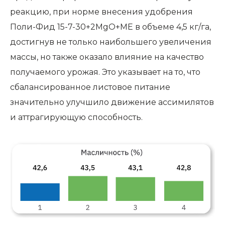
реакцию, при норме внесения удобрения
Поли-Фид 15-7-30+2MgO+ME в объеме 4,5 кг/га,
достигнув не только наибольшего увеличения
массы, но также оказало влияние на качество
получаемого урожая. Это указывает на то, что
сбалансированное листовое питание
значительно улучшило движение ассимилятов
и аттрагирующую способность.