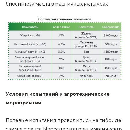
биосинтезу масла в масличных культурах.
Условия испытаний и агротехнические
мероприятия
Полевые испытания проводились на гибриде
озимого рапса Мерседес в агроклиматических