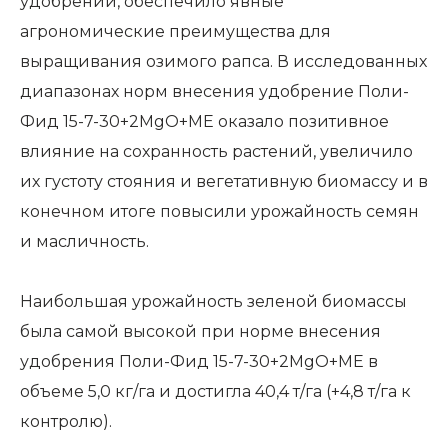
удобрений, обеспечило явные
агрономические преимущества для
выращивания озимого рапса. В исследованных
диапазонах норм внесения удобрение Поли-
Фид 15-7-30+2MgO+ME оказало позитивное
влияние на сохранность растений, увеличило
их густоту стояния и вегетативную биомассу и в
конечном итоге повысили урожайность семян
и масличность.
Наибольшая урожайность зеленой биомассы
была самой высокой при норме внесения
удобрения Поли-Фид 15-7-30+2MgO+ME в
объеме 5,0 кг/га и достигла 40,4 т/га (+4,8 т/га к
контролю).