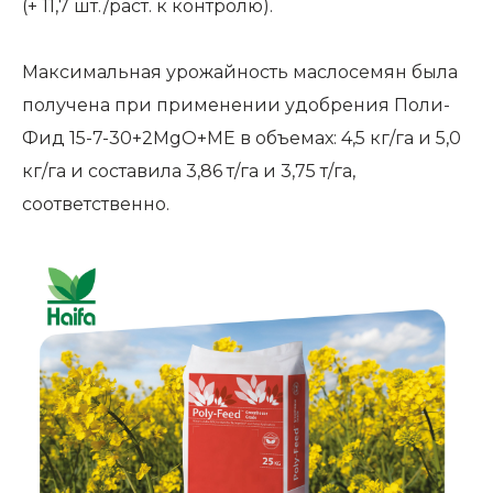
(+ 11,7 шт./раст. к контролю).
Максимальная урожайность маслосемян была
получена при применении удобрения Поли-
Фид 15-7-30+2MgO+ME в объемах: 4,5 кг/га и 5,0
кг/га и составила 3,86 т/га и 3,75 т/га,
соответственно.