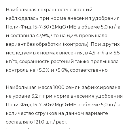
Наибольшая сохранность растений
наблюдалась при норме внесения удобрения
Поли-Фид 15-7-30+2MgO+ME в объеме 5,0 кг/га
и составила 47,9%, что на 8,2% превышало
вариант без обработки (контроль). При других
исследуемых нормах внесения, в 4,5 кг/га и 5,5
кг/га, сохранность растений также превышала
контроль на +5,3% и +5,6%, соответственно.
Наибольшая масса 1000 семян зафиксирована
на уровне 3,2 г при норме внесения удобрения
Поли-Фид 15-7-30+2MgO+ME в объеме 5,0 кг/га,
количество стручков на данном варианте
составляло 121,0 шт./ раст.