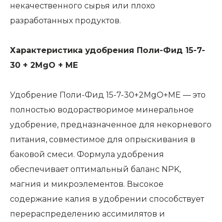
некачественного сырья или плохо
разработанных продуктов.
Характеристика удобрения Поли-Фид 15-7-
30 + 2MgO + ME
Удобрение Поли-Фид 15-7-30+2MgO+ME — это
полностью водорастворимое минеральное
удобрение, предназначенное для некорневого
питания, совместимое для опрыскивания в
баковой смеси. Формула удобрения
обеспечивает оптимальный баланс NPK,
магния и микроэлементов. Высокое
содержание калия в удобрении способствует
перераспределению ассимилятов и