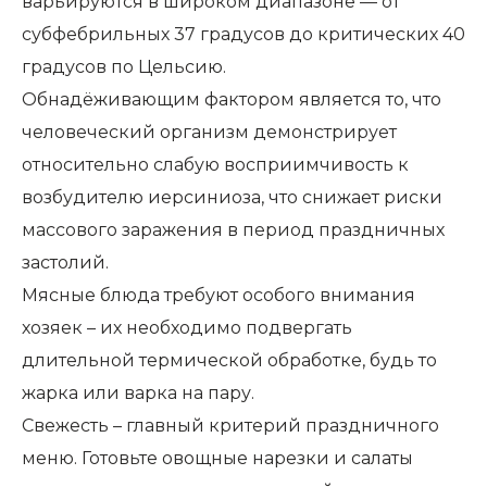
варьируются в широком диапазоне — от
субфебрильных 37 градусов до критических 40
градусов по Цельсию.
Обнадёживающим фактором является то, что
человеческий организм демонстрирует
относительно слабую восприимчивость к
возбудителю иерсиниоза, что снижает риски
массового заражения в период праздничных
застолий.
Мясные блюда требуют особого внимания
хозяек – их необходимо подвергать
длительной термической обработке, будь то
жарка или варка на пару.
Свежесть – главный критерий праздничного
меню. Готовьте овощные нарезки и салаты