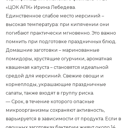
«ЦОК АПК» Ирина Лебедева.
Единственное слабое место иерсиний –
высокая температура: при кипячении они
погибают практически мгновенно. Это важно
помнить при подготовке праздничных блюд.
Домашние заготовки – маринованные
помидоры, хрустящие огурчики, ароматная
квашеная капуста – становятся идеальной
средой для иерсиний. Свежие овощи и
корнеплоды, украшающие праздничные
салаты, также входят в группу риска.
— Срок, в течение которого опасные
микроорганизмы сохраняют активность,
варьируется в зависимости от продукта. Если в
овощных заготовках бактерии живут около 14