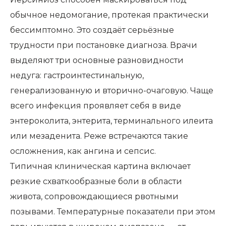
обычное недомогание, протекая практически
бессимптомно. Это создаёт серьёзные
трудности при постановке диагноза. Врачи
выделяют три основные разновидности
недуга: гастроинтестинальную,
генерализованную и вторично-очаговую. Чаще
всего инфекция проявляет себя в виде
энтероколита, энтерита, терминального илеита
или мезаденита. Реже встречаются такие
осложнения, как ангина и сепсис.
Типичная клиническая картина включает
резкие схваткообразные боли в области
живота, сопровождающиеся рвотными
позывами. Температурные показатели при этом