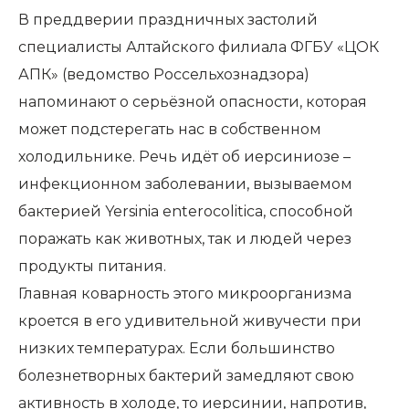
В преддверии праздничных застолий
специалисты Алтайского филиала ФГБУ «ЦОК
АПК» (ведомство Россельхознадзора)
напоминают о серьёзной опасности, которая
может подстерегать нас в собственном
холодильнике. Речь идёт об иерсиниозе –
инфекционном заболевании, вызываемом
бактерией Yersinia enterocolitica, способной
поражать как животных, так и людей через
продукты питания.
Главная коварность этого микроорганизма
кроется в его удивительной живучести при
низких температурах. Если большинство
болезнетворных бактерий замедляют свою
активность в холоде, то иерсинии, напротив,