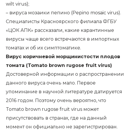
wilt virus);
– вируса мозаики пепино (Pepino mosaic virus).
Специалисты Красноярского филиала ФГБУ
«ЦОК АПК» рассказали, какие карантинные
вирусы чаще всего встречаются в импортных
томатах и об их симптоматике.
Вирус коричневой морщинистости плодов
томата (Tomato brown rugose fruit virus)
Достоверной информации о распространении
данного вируса очень мало. Первое
упоминание в научной литературе датируется
2016 годом. Поэтому очень вероятно, что
Tomato brown rugose fruit virus может
присутствовать в странах, где на данный
момент он официально не зарегистрирован.