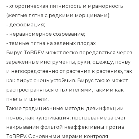
- хлоротическая пятнистость и мраморность
(желтые пятна с редкими морщинами);
- деформация;
- неравномерное созревание;
- темные пятна на зеленых плодах.
Вирус ToBRFV может легко передаваться через
зараженные инструменты, руки, одежду, почву
и непосредственно от растения к растению, так
как вирус очень устойчив. Вирус также может
распространяться опылителями, такими как
пчелы и шмели.
Такие традиционные методы дезинфекции
почвы, как культивация, прогревание за счет
накрывания фольгой неэффективны против
ToBRFV. Основными мерами контроля