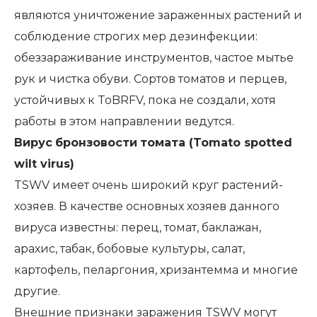
являются уничтожение зараженных растений и
соблюдение строгих мер дезинфекции:
обеззараживание инструментов, частое мытье
рук и чистка обуви. Сортов томатов и перцев,
устойчивых к ToBRFV, пока не создали, хотя
работы в этом направлении ведутся.
Вирус
бронзовости
томата
(Tomato spotted
wilt virus)
TSWV имеет очень широкий круг растений-
хозяев. В качестве основных хозяев данного
вируса известны: перец, томат, баклажан,
арахис, табак, бобовые культуры, салат,
картофель, пеларгония, хризантемма и многие
другие.
Внешние признаки заражения TSWV могут