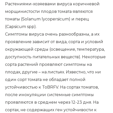
Растениями-хозяевами вируса коричневой
морщинистости плодов томата являются
томаты (Solanum lycopersicum) и перец
(Capsicum spp).
Симптомы вируса очень разнообразны, а их
проявление зависит от вида, сорта и условий
окружающей среды (освещение, температура,
доступность питательных веществ). Некоторые
сорта растений проявляют симптомы на
плодах, другие – на листьях. Известно, что ни
один сорт томата не обладает полной
устойчивостью к ToBRFV. На сортах томатов,
после инокуляции системные симптомы
проявляются в среднем через 12-23 дня. На
сортах, не содержащих ген устойчивости к