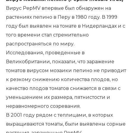
Вирус PepMV впервые был обнаружен на
растениях пепино в Перу в 1980 году. В 1999
году был выявлен на томате в Нидерландах и с
того времени стал стремительно
распространяться по миру.
Исследования, проведенные в
Великобритании, показали, что заражение
томатов вирусом мозаики пепино не приводит
к резкому снижению количества плодов, но
качество плодов томатов снижается в связи с
уменьшением их размера, пятнистости и
неравномерного созревания.
В 2001 году рядом с теплицами, в которых
выращиваются томаты, были выявлены сорные
растения, зараженные PepMV.