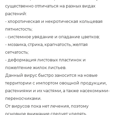
существенно отличаться на разных видах
растений:
- хлоротическая и некротическая кольцевая
пятнистость;
- системное увядание и опадание цветков;
- мозаика, стрика, крапчатость, желтая
сетчатость;
- деформация листовых пластинок и
пожелтение жилок листьев.
Данный вирус быстро заносится на новые
территории с импортом овощной продукции,
растениями и их частями, а также насекомыми-
переносчиками.
От вирусов пока нет лечения, поэтому
основное внимание следует уделять