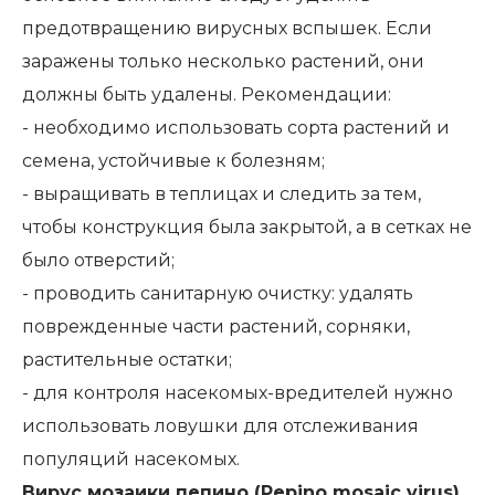
предотвращению вирусных вспышек. Если
заражены только несколько растений, они
должны быть удалены. Рекомендации:
- необходимо использовать сорта растений и
семена, устойчивые к болезням;
- выращивать в теплицах и следить за тем,
чтобы конструкция была закрытой, а в сетках не
было отверстий;
- проводить санитарную очистку: удалять
поврежденные части растений, сорняки,
растительные остатки;
- для контроля насекомых-вредителей нужно
использовать ловушки для отслеживания
популяций насекомых.
Вирус мозаики пепино (Pepino mosaic virus)