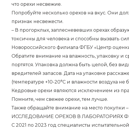
что орехи несвежие.
Попробуйте несколько орехов на вкус. Они до
признак несвежести.
– В прогорклых, заплесневевших орехах образу
токсичны для человека и способны вызвать си
Новороссийского филиала ФГБУ «Центр оценки 
Обратите внимание на влажность, упаковку и 
портятся. Упаковка должна быть целой, без ви
вредителей запасов. Дата на упаковке расскаж
(температуре +10-20°C и влажности воздуха не б
Кедровые орехи являются исключением из правил
Помните, чем свежее орехи, тем лучше.
Также обращайте внимание на место покупки – 
ИССЛЕДОВАНИЕ ОРЕХОВ В ЛАБОРАТОРИЯХ ФГ
С 2021 по 2023 год специалисты испытательно