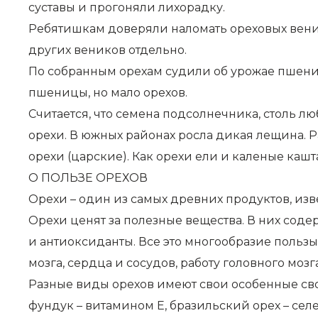
суставы и прогоняли лихорадку.
Ребятишкам доверяли наломать ореховых вени
других веников отдельно.
По собранным орехам судили об урожае пшениц
пшеницы, но мало орехов.
Считается, что семена подсолнечника, столь л
орехи. В южных районах росла дикая лещина. 
орехи (царские). Как орехи ели и каленые кашт
О ПОЛЬЗЕ ОРЕХОВ
Орехи – один из самых древних продуктов, изв
Орехи ценят за полезные вещества. В них содерж
и антиоксиданты. Все это многообразие пользы
мозга, сердца и сосудов, работу головного мозг
Разные виды орехов имеют свои особенные сво
фундук – витамином Е, бразильский орех – се