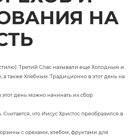
ОВАНИЯ НА
СТЬ
 стилю). Третий Спас называли еще Холодным и
 а также Хлебным. Традиционно в этот день на
 этот день можно начинать их сбор
 Считается, что Иисус Христос преобразился в
орзины с орехами, хлебом, фруктами для