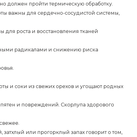
льно должен пройти термическую обработку.
оты важны для сердечно-сосудистой системы,
ы для роста и восстановления тканей
одными радикалами и снижению риска
овья.
поты и соки из свежих орехов и угощают родных
 пятен и повреждений. Скорлупа здорового
свежее.
 затхлый или прогорклый запах говорит о том,