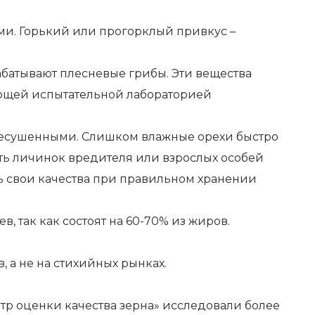
ми. Горький или прогорклый привкус –
абатывают плесневые грибы. Эти вещества
ующей испытательной лабораторией
пересушенными. Слишком влажные орехи быстро
ыть личинок вредителя или взрослых особей
ть свои качества при правильном хранении
, так как состоят на 60-70% из жиров.
 а не на стихийных рынках.
тр оценки качества зерна» исследовали более