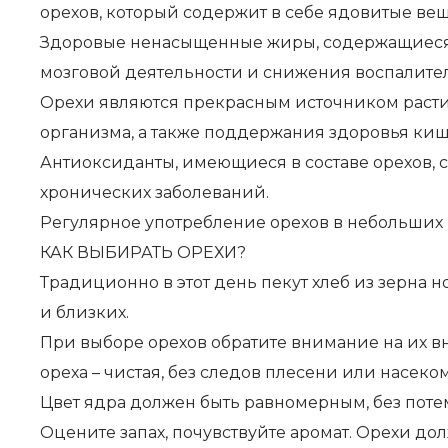
орехов, который содержит в себе ядовитые вещ
Здоровые ненасыщенные жиры, содержащиеся в 
мозговой деятельности и снижения воспалител
Орехи являются прекрасным источником растит
организма, а также поддержания здоровья ки
Антиоксиданты, имеющиеся в составе орехов,
хронических заболеваний.
Регулярное употребление орехов в небольших 
КАК ВЫБИРАТЬ ОРЕХИ?
Традиционно в этот день пекут хлеб из зерна н
и близких.
При выборе орехов обратите внимание на их в
ореха – чистая, без следов плесени или насеко
Цвет ядра должен быть равномерным, без поте
Оцените запах, почувствуйте аромат. Орехи до