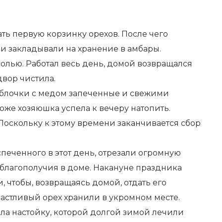
рать первую корзинку орехов. После чего
и закладывали на хранение в амбары.
 солью. Работал весь день, домой возвращался
двор чистила.
, яблочки с медом запеченные и свежими
оже хозяюшка успела к вечеру натопить.
Поскольку к этому времени заканчивается сбор
печенного в этот день, отрезали огромную
 благополучия в доме. Накануне праздника
 чтобы, возвращаясь домой, отдать его
частливый орех хранили в укромном месте.
ила настойку, которой долгой зимой лечили