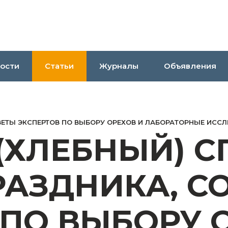
ости
Статьи
Журналы
Объявления
ВЕТЫ ЭКСПЕРТОВ ПО ВЫБОРУ ОРЕХОВ И ЛАБОРАТОРНЫЕ ИСС
(ХЛЕБНЫЙ) С
РАЗДНИКА, С
 ПО ВЫБОРУ 