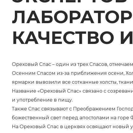
ЛАБОРАТОР
КАЧЕСТВО 
Ореховый Спас – один из трех Спасов, отмечае
Осенним Спасом из-за приближения осени, Холщ
ярмарки вывозили все сотканные холсты, ткани
Название «Ореховый Спас» связано с созревани
и употребление в пищу.
Также Спас связывают с Преображением Господн
божественный свет перед апостолами на горе 
На Ореховый Спас в церквях освящают новый ур