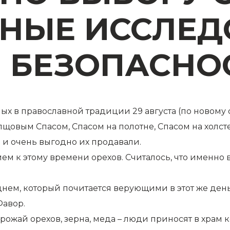
НЫЕ ИССЛЕД
И БЕЗОПАСНО
мых в православной традиции 29 августа (по новому
овым Спасом, Спасом на полотне, Спасом на холсте,
 и очень выгодно их продавали.
ем к этому времени орехов. Считалось, что именно в
ем, который почитается верующими в этот же день.
Фавор.
ожай орехов, зерна, меда – люди приносят в храм к