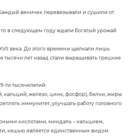
 Каждый веничек перевязывали и сушили от
 то в следующем году ждали богатый урожай
XVII века. До этого времени щелкали лишь
е тысячи лет назад стали выращивать грецкие
9-ти тысячелетий.
й, кальций, железо, цинк, фосфор), белки, жиры
креплять иммунитет, улучшать работу головного
ирными кислотами, миндаль – кальцием,
ати, кешью является единственным видом