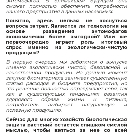
энтомофагов. В ближайшем будущем она
сможет полностью обеспечить потребности
нашего предприятия в данных насекомых.
Понятно, здесь нельзя не коснуться
вопроса затрат. Является ли технология на
основе разведения энтомофагов
экономически более выгодной? Или же
первоочередно играет роль итоговый
спрос именно на экологически-чистую
продукцию?
В первую очередь мы заботимся о выпуске
именно экологически чистой, безопасной и
качественной продукции. На данный момент
закупка биоматериала занимает существенную
статью расходов в бюджете предприятия, но
это решение полностью оправдывает себя, так
как в существующих тенденциях развития
здорового образа жизни и питания,
потребитель выбирает натуральную и
полезную продукцию.
Сейчас для многих хозяйств биологическая
защита растений остается слишком смелой
мыслью, чтобы взяться за нее со всей