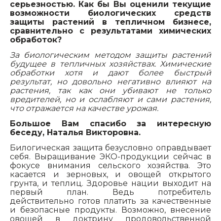
серьезностью. Как бы Вы оценили текущие
возможности биологических средств
защиты растений в тепличном бизнесе,
сравнительно с результатами химических
обработок?
За биологическим методом защиты растений
будущее в тепличных хозяйствах. Химические
обработки хотя и дают более быстрый
результат, но довольно негативно влияют на
растения, так как они убивают не только
вредителей, но и ослабляют и сами растения,
что отражается на качестве урожая.
Большое Вам спасибо за интересную
беседу, Наталья Викторовна.
Билогическая защита безусловно оправдывает
себя. Выращивание ЭКО-продукции сейчас в
фокусе внимания сельского хозяйства. Это
касается и зерновых, и овощей открытого
грунта, и теплиц. Здоровье нации выходит на
первый план. Ведь потребитель
действительно готов платить за качественные
и безопасные продукты. Возможно, внесение
овощей в доктрину продовольственной