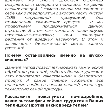
времени мы смогли добиться огромных
результатов и совершить переворот на рынке
свежих овощей. С самого начала мы заявили о
себе как о предприятии с экологически чистой,
100% натуральной продукцией, без
применения химических средств - и мы
продолжаем придерживаться данной
стратегии. В этом нам помогают наши друзья
насекомые-энтомофаги, они защищают
растения от вредных насекомых. В этом и
заключается биологический метод защиты
растений.
Почему остановились именно на жуках-
хищниках?
Данный метод позволяет избежать химической
обработки растений, собрать больше урожая и
дать покупателю качественный и безопасный
продукт. А самое главное сохранить все
полезные свойства свежих овощей, используя
технологию самой природы.
Расскажите пожалуйста по-подробнее,
какие энтомофаги сейчас трудятся в Ваших
теплицах? Против каких вредителей?