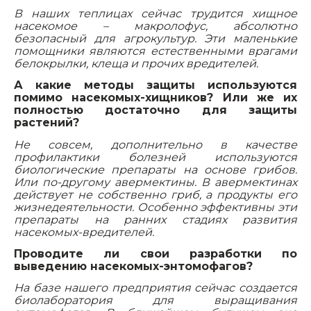
В наших теплицах сейчас трудится хищное
насекомое – макролофус, абсолютно
безопасный для агрокультур. Эти маленькие
помощники являются естественными врагами
белокрылки, клеща и прочих вредителей.
А какие методы защиты используются
помимо насекомых-хищников? Или же их
полностью достаточно для защиты
растений?
Не совсем, дополнительно в качестве
профилактики болезней используются
биологические препараты на основе грибов.
Или по-другому авермектины. В авермектинах
действует не собственно гриб, а продукты его
жизнедеятельности. Особенно эффективны эти
препараты на ранних стадиях развития
насекомых-вредителей.
Проводите ли свои разработки по
выведению насекомых-энтомофагов?
На базе нашего предприятия сейчас создается
биолаборатория для выращивания