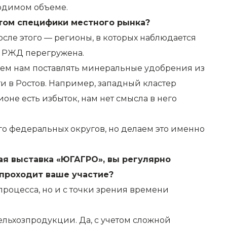
ходимом объеме.
етом специфики местного рынка?
сле этого — регионы, в которых наблюдается
ть РЖД перегружена.
чем нам поставлять минеральные удобрения из
и в Ростов. Например, западный кластер
оне есть избыток, нам нет смысла в него
го федеральных округов, но делаем это именно
я выставка «ЮГАГРО», вы регулярно
 проходит ваше участие?
процесса, но и с точки зрения времени
ельхозпродукции. Да, с учетом сложной