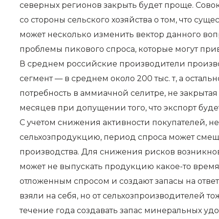
северных регионов закрыть будет проще. Сово
со стороны сельского хозяйства о том, что су
может несколько изменить вектор данного вопр
проблемы пикового спроса, которые могут при
В среднем российские производители произво
сегмент — в среднем около 200 тыс. т, а остал
потребность в аммиачной селитре, не закрытая 
месяцев при допущении того, что экспорт буде
С учетом снижения активности покупателей, 
сельхозпродукцию, период спроса может смеща
производства. Для снижения рисков возникнов
может не выпускать продукцию какое-то время
отложенным спросом и создают запасы на отве
взяли на себя, но от сельхозпроизводителей т
течение года создавать запас минеральных уд