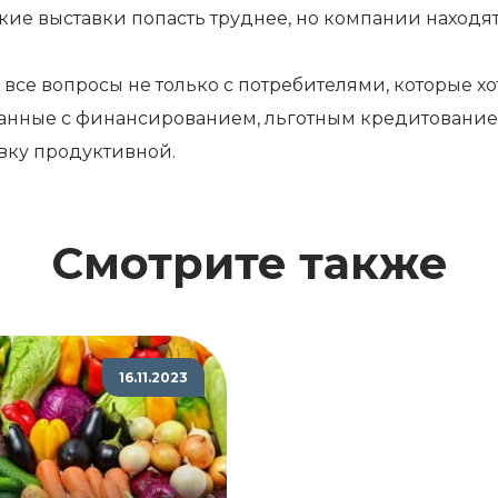
кие выставки попасть труднее, но компании находят
се вопросы не только с потребителями, которые хотя
занные с финансированием, льготным кредитование
авку продуктивной.
Смотрите также
16.11.2023