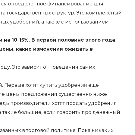
ется определенное финансирование для
бота государственных структур. Это комплексный
ных удобрений, а также с использованием
на 10-15%. В первой половине этого года
 цены, какие изменения ожидать в
оду. Это зависит от поведения самих
. Первые хотят купить удобрения еще
щие цены предложения существенно ниже
едь производители хотят продать удобрения
е такие большие, если говорить про денежный
казанных в торговой политике. Пока никаких