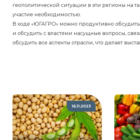
геополитической ситуации в эти регионы на та
участие необходимостью.
В ходе «ЮГАГРО» можно продуктивно обсудить в
и обсудить с властями насущные вопросы, свя
обсудить все аспекты отрасли, что делает выст
16.11.2023