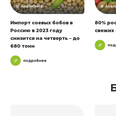
Аналитика
Анал
Импорт соевых бобов в
80% ро
Россию в 2023 году
свежих
снизится на четверть – до
под
680 тонн
подробнее