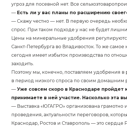
угроз для посевной нет. Все сельхозтоваропр
—
Есть ли у вас планы по расширению свое
— Скажу честно — нет. В первую очередь необ
спрос. При таком подходе у нас не будет лишни
Цены на минеральные удобрения регулируются
Санкт-Петербурга во Владивосток. То же самое
сегодня имеет избыток производства по отношен
заходить.
Поэтому мы, конечно, поставляем удобрения в
в период низкого спроса по своим домашним 
—
Уже совсем скоро в Краснодаре пройдет
принимаете в ней участие. Насколько эта в
— Выставка «ЮГАГРО» организована грамотно и 
проведения, актуальности переговоров, которы
Краснодар, Ростов и Ставрополь — это сердце 