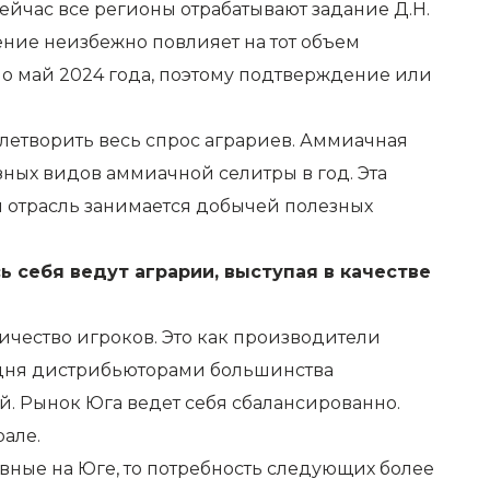
ейчас все регионы отрабатывают задание Д.Н.
ние неизбежно повлияет на тот объем
по май 2024 года, поэтому подтверждение или
летворить весь спрос аграриев. Аммиачная
азных видов аммиачной селитры в год. Эта
я отрасль занимается добычей полезных
ь себя ведут аграрии, выступая в качестве
ичество игроков. Это как производители
годня дистрибьюторами большинства
. Рынок Юга ведет себя сбалансированно.
рале.
вные на Юге, то потребность следующих более