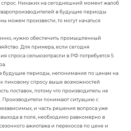
ь спрос. Никаких на сегодняшний момент жалоб
озтоваропроизводителей в будущие периоды
мы можем произвести, то могут начаться
твенно, нужно обеспечить промышленный
озяйство. Для примера, если сегодня
ния спроса сельхозотрасли в РФ потребуется 5
ра.
на будущие периоды, непонимания по ценам на
и к пиковому спросу выше возможностей
ть поставок, потому что производитель не
ше. Производители понимают ситуацию с
независимых, и часть решения вопроса уже
о выхода в поля, необходимо равномерно в
сезонного ажиотажа и перекосов по цене и