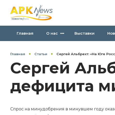
Главная
О нас
Выставки
Нов
Главная
Статьи
Сергей Альбрехт: «На Юге Ро
Сергей Альб
дефицита м
Спрос на минудобрения в минувшем году оказал