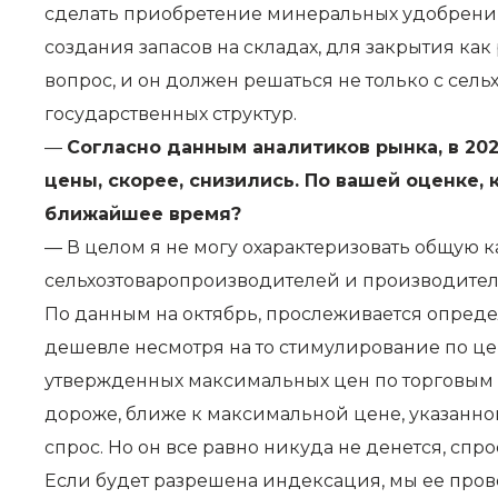
сделать приобретение минеральных удобрений
создания запасов на складах, для закрытия как
вопрос, и он должен решаться не только с се
государственных структур.
—
Согласно данным аналитиков рынка, в 202
цены, скорее, снизились. По вашей оценке,
ближайшее время?
— В целом я не могу охарактеризовать общую к
сельхозтоваропроизводителей и производите
По данным на октябрь, прослеживается опреде
дешевле несмотря на то стимулирование по ц
утвержденных максимальных цен по торговым 
дороже, ближе к максимальной цене, указанно
спрос. Но он все равно никуда не денется, спр
Если будет разрешена индексация, мы ее прове