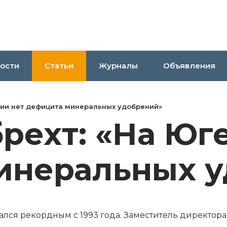
ости
Статьи
Журналы
Объявления
ссии нет дефицита минеральных удобрений»
рехт: «На Юг
инеральных 
ся рекордным с 1993 года. Заместитель директора 