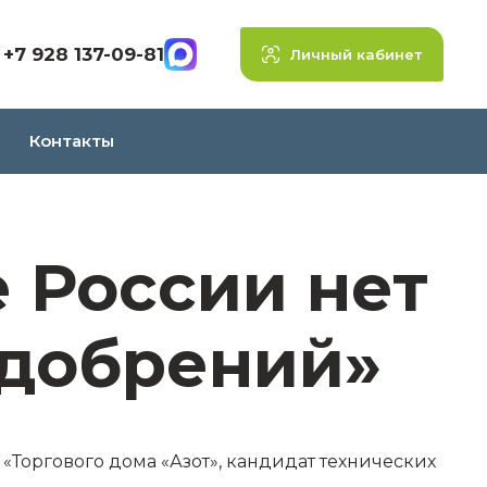
+7 928 137-09-81
Личный кабинет
Контакты
е России нет
удобрений»
«Торгового дома «Азот», кандидат технических