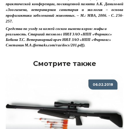
практической конференции, посвященной памяти А.К. Даниловой
«Зоогигиена, ветеринарная санитария и экология – основа
профилактики заболеваний животных. – М.: МВА, 2006. - С. 256-
257.
Средства по уходу за кожей сосков вымени коров: мифы и
реальность. Старший технолог НИЛ ЗАО «НПП «Фармакс»
Бобина Т.С. Ветеринарный врач НИЛ ЗАО «НПП «Фармакс»
Сметанин М.А.(formaks.com/rus/docs/201.pdf).
Смотрите также
06.02.2018