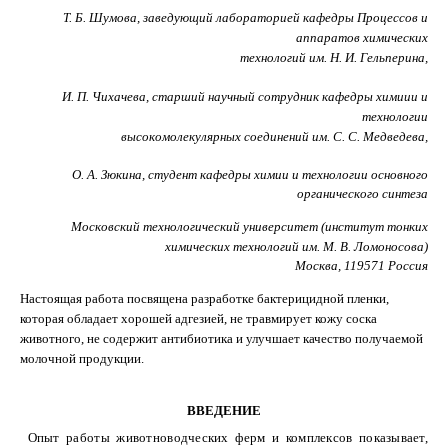
Т. Б. Шумова, заведующий лабораторией кафедры Процессов и
аппаратов химических
технологий им. Н. И. Гельперина,
И. П. Чихачева, старший научный сотрудник кафедры химиии и
технологии
высокомолекулярных соединений им. С. С. Медведева,
О. А. Зюкина, студент кафедры химии и технологии основного
органического синтеза
Московский технологический университет (институт тонких
химических технологий им. М. В. Ломоносова)
Москва, 119571 Россия
Настоящая работа посвящена разработке бактерицидной пленки,
которая обладает хорошей адгезией, не травмирует кожу соска
животного, не содержит антибиотика и улучшает качество получаемой
молочной продукции.
ВВЕДЕНИЕ
Опыт работы животноводческих ферм и комплексов показывает,