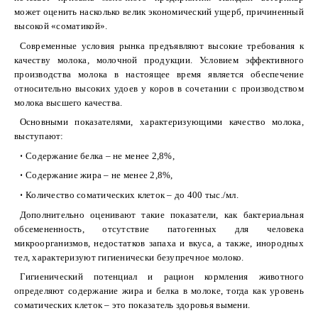
может оценить насколько велик экономический ущерб, причиненный
высокой «соматикой».
Современные условия рынка предъявляют высокие требования к
качеству молока, молочной продукции. Условием эффективного
производства молока в настоящее время является обеспечение
относительно высоких удоев у коров в сочетании с производством
молока высшего качества.
Основными показателями, характеризующими качество молока,
выступают:
•
Содержание белка – не менее 2,8%,
•
Содержание жира – не менее 2,8%,
•
Количество соматических клеток – до 400 тыс./мл.
Дополнительно оценивают такие показатели, как бактериальная
обсемененность, отсутствие патогенных для человека
микроорганизмов, недостатков запаха и вкуса, а также, инородных
тел, характеризуют гигиенически безупречное молоко.
Гигиенический потенциал и рацион кормления животного
определяют содержание жира и белка в молоке, тогда как уровень
соматических клеток – это показатель здоровья вымени.