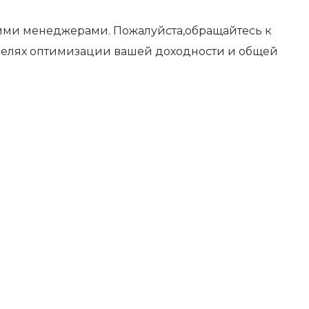
шими менеджерами. Пожалуйста,обращайтесь к
 целях оптимизации вашей доходности и общей