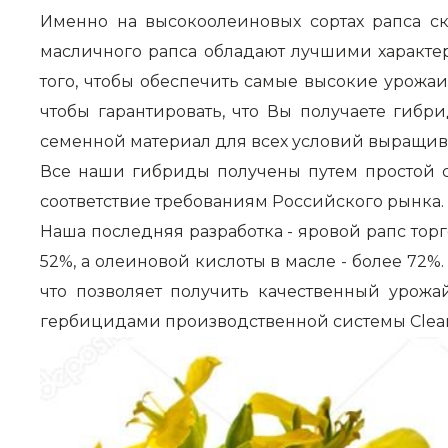
Именно на высокоолеиновых сортах рапса с
масличного рапса обладают лучшими характе
того, чтобы обеспечить самые высокие урожа
чтобы гарантировать, что Вы получаете гиб
семенной материал для всех условий выращив
Все наши гибриды получены путем простой 
соответствие требованиям Российского рынка.
Наша последняя разработка - яровой рапс тор
52%, а олеиновой кислоты в масле - более 72%
что позволяет получить качественный урожа
гербицидами производственной системы Clearf