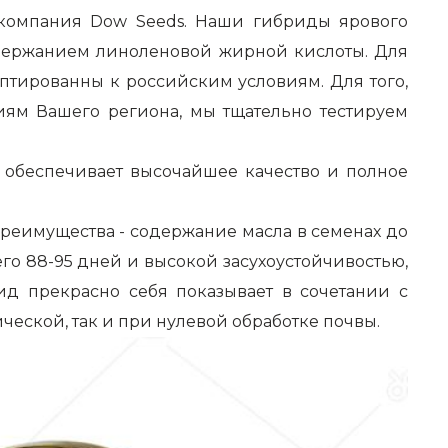
 компания Dow Seeds. Наши гибриды ярового
одержанием линоленовой жирной кислоты. Для
птированны к российским условиям. Для того,
иям Вашего региона, мы тщательно тестируем
обеспечивает высочайшее качество и полное
преимущества - содержание масла в семенах до
его 88-95 дней и высокой засухоустойчивостью,
ид прекрасно себя показывает в сочетании с
еской, так и при нулевой обработке почвы.