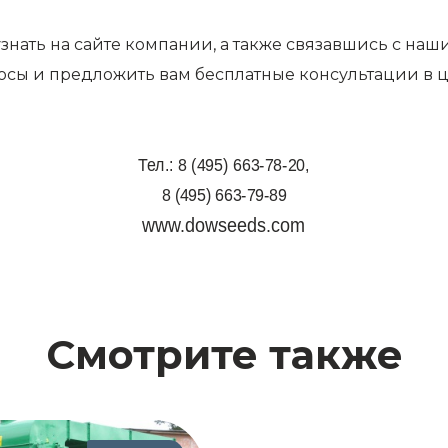
знать на сайте компании, а также связавшись с на
росы и предложить вам бесплатные консультации в
Тел.: 8 (495) 663-78-20,
8 (495) 663-79-89
www.dowseeds.com
Смотрите также