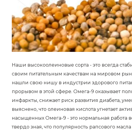
Наши высокоолеиновые сорта - это всегда стаб
своим питательным качествам на мировом рын
нашли свою нишу в индустрии здорового пита
прорывом в этой сфере. Омега-9 оказывает по
инфаркты, снижает риск развития диабета, ум
выяснено, что олеиновая кислота угнетает акти
насыщенных Омега-9 - это нормальная работа в
твердо зная, что популярность рапсового мас