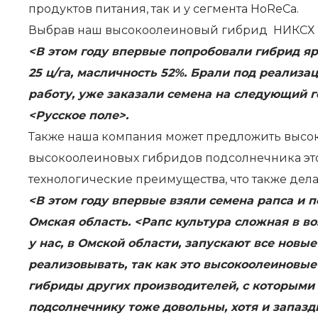
продуктов питания, так и у сегмента HoReCa.
Выбрав наш высокоолеиновый гибрид НИКСХ 21
<В этом году впервые попробовали гибрид я
25 ц/га, масличность 52%. Брали под реализ
работу, уже заказали семена на следующий г
<Русское поле>.
Также наша компания может предложить высок
высокоолеиновых гибридов подсолнечника эт
технологические преимущества, что также де
<В этом году впервые взяли семена рапса и 
Омская область. <Рапс культура сложная в в
у нас, в Омской области, запускают все нов
реализовывать, так как это высокоолеиновые 
гибриды других производителей, с которыми 
подсолнечнику тоже довольны, хотя и запазд