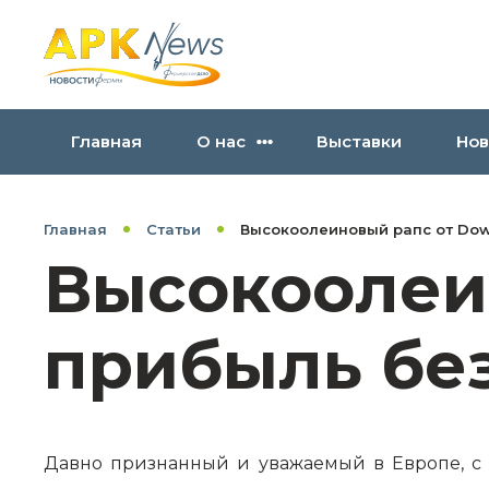
Главная
О нас
Выставки
Нов
Главная
Статьи
Высокоолеиновый рапс от Dow
Высокоолеин
прибыль бе
Давно признанный и уважаемый в Европе, с 