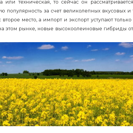
а или техническая, то сейчас он рассматривает
ю популярность за счет великолепных вкусовых и 
 второе место, а импорт и экспорт уступают только
на этом рынке, новые высокоолеиновые гибриды о