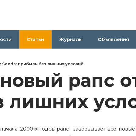
ости
Статьи
Журналы
Объявления
 Seeds: прибыль без лишних условий
овый рапс от
з лишних усл
начала 2000-х годов рапс завоевывает все новые 