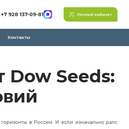
+7 928 137-09-81
Личный кабинет
Контакты
 Dow Seeds:
овий
горизонты в России. И если изначально рапс