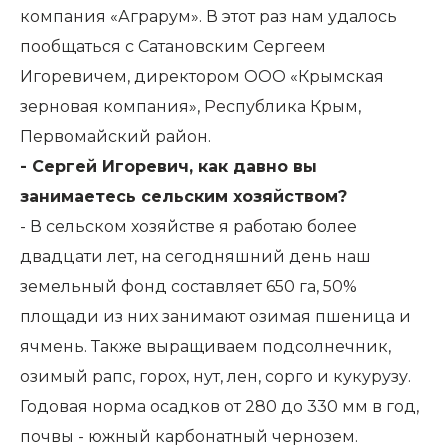
компания «Аграрум». В этот раз нам удалось
пообщаться с Сатановским Сергеем
Игоревичем, директором ООО «Крымская
зерновая компания», Республика Крым,
Первомайский район.
- Сергей Игоревич, как давно вы
занимаетесь сельским хозяйством?
- В сельском хозяйстве я работаю более
двадцати лет, на сегодняшний день наш
земельный фонд составляет 650 га, 50%
площади из них занимают озимая пшеница и
ячмень. Также выращиваем подсолнечник,
озимый рапс, горох, нут, лен, сорго и кукурузу.
Годовая норма осадков от 280 до 330 мм в год,
почвы - южный карбонатный чернозем.