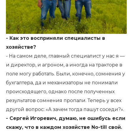
- Как это восприняли специалисты в
хозяйстве?
- На самом деле, главный специалист у нас я —
и директор, и агроном, а иногда на тракторе в
поле могу работать. Были, конечно, сомнения у
бухгалтера, да и механизаторы не понимали
происходящего, однако после полученных
результатов сомнения пропали. Теперь у всех
другой вопрос: «А зачем тогда пашут соседи?».
- Сергей Игоревич, думаю, не ошибусь если
скажу, что в каждом хозяйстве No-till свой.