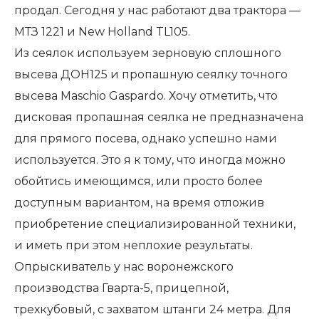
продал. Сегодня у нас работают два трактора —
МТЗ 1221 и New Holland TL105.
Из сеялок используем зерновую сплошного
высева ДОН125 и пропашную сеялку точного
высева Maschio Gaspardo. Хочу отметить, что
дисковая пропашная сеялка не предназначена
для прямого посева, однако успешно нами
используется. Это я к тому, что иногда можно
обойтись имеющимся, или просто более
доступным вариантом, на время отложив
приобретение специализированной техники,
и иметь при этом неплохие результаты.
Опрыскиватель у нас воронежского
производства Гварта-5, прицепной,
трехкубовый, с захватом штанги 24 метра. Для