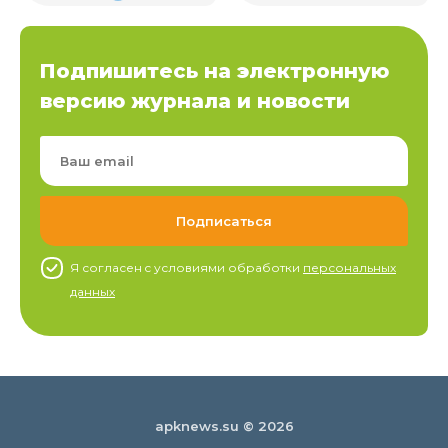
Подпишитесь на электронную
версию журнала и новости
Я согласен c условиями обработки
персональных
данных
apknews.su © 2026