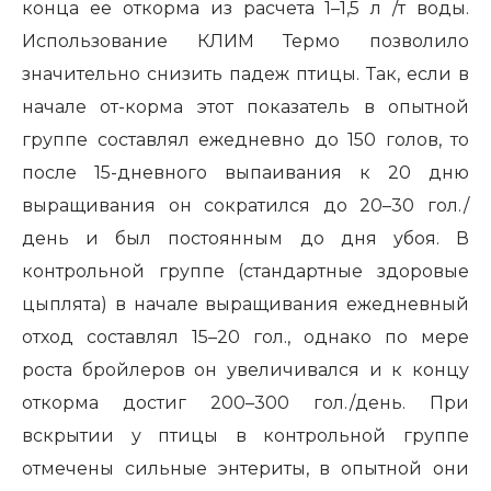
конца ее откорма из расчета 1–1,5 л /т воды.
Использование КЛИМ Термо позволило
значительно снизить падеж птицы. Так, если в
начале от-корма этот показатель в опытной
группе составлял ежедневно до 150 голов, то
после 15-дневного выпаивания к 20 дню
выращивания он сократился до 20–30 гол./
день и был постоянным до дня убоя. В
контрольной группе (стандартные здоровые
цыплята) в начале выращивания ежедневный
отход составлял 15–20 гол., однако по мере
роста бройлеров он увеличивался и к концу
откорма достиг 200–300 гол./день. При
вскрытии у птицы в контрольной группе
отмечены сильные энтериты, в опытной они