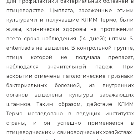
для профилактики бактериальных болезней в
птицеводстве. Цыплята, зараженные этими
культурами и получавшие КЛИМ Термо, были
живы, клинически здоровы на протяжении
всего срока наблюдения (14 дней); штамм S.
enteritiadis не выделен. В контрольной группе,
птица которой не получала препарат,
наблюдался значительный падеж. При
вскрытии отмечены патологические признаки
бактериальных болезней, из внутренних
органов выделены культуры заражающих
штаммов. Таким образом, действие КЛИМ
Термо исследовано в ведущих институтах
страны, и он успешно применяется в
птицеводческих и свиноводческих хозяйствах.