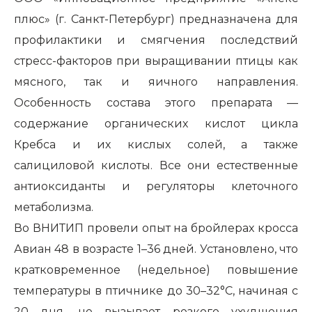
плюс» (г. Санкт-Петербург) предназначена для
профилактики и смягчения последствий
стресс-факторов при выращивании птицы как
мясного, так и яичного направления.
Особенность состава этого препарата —
содержание органических кислот цикла
Кребса и их кислых солей, а также
салициловой кислоты. Все они естественные
антиоксиданты и регуляторы клеточного
метаболизма.
Во ВНИТИП провели опыт на бройлерах кросса
Авиан 48 в возрасте 1–36 дней. Установлено, что
кратковременное (недельное) повышение
температуры в птичнике до 30–32°С, начиная с
20 дня, не вызывает резкого ухудшения