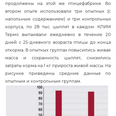
продолжены на этой же птицефабрике. Во
втором опыте использовали три опытных (с
напольным содержанием) и три контрольных
корпуса, по 28 тыс. цыплят в каждом. КЛИМ
Термо выпаивали ежедневно в течение 20
дней с 25-дневного возраста птицы до конца
откорма. В опытных группах повысились живая
масса и сохранность цыплят, снизились
затраты корма на 1 кг прироста живой массы. На
рисунке приведены средние данные по
опытным и контрольным группам.