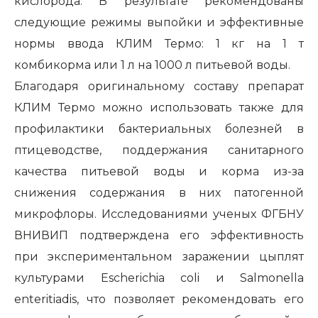
кислорода. В результате рекомендованы
следующие режимы выпойки и эффективные
нормы ввода КЛИМ Термо: 1 кг на 1 т
комбикорма или 1 л на 1000 л питьевой воды.
Благодаря оригинальному составу препарат
КЛИМ Термо можно использовать также для
профилактики бактериальных болезней в
птицеводстве, поддержания санитарного
качества питьевой воды и корма из-за
снижения содержания в них патогенной
микрофлоры. Исследованиями ученых ФГБНУ
ВНИВИП подтверждена его эффективность
при экспериментальном заражении цыплят
культурами Escherichia coli и Salmonella
enteritiadis, что позволяет рекомендовать его