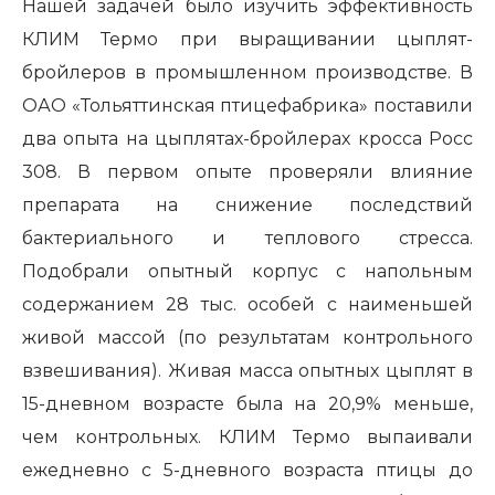
Нашей задачей было изучить эффективность
КЛИМ Термо при выращивании цыплят-
бройлеров в промышленном производстве. В
ОАО «Тольяттинская птицефабрика» поставили
два опыта на цыплятах-бройлерах кросса Росс
308. В первом опыте проверяли влияние
препарата на снижение последствий
бактериального и теплового стресса.
Подобрали опытный корпус с напольным
содержанием 28 тыс. особей с наименьшей
живой массой (по результатам контрольного
взвешивания). Живая масса опытных цыплят в
15-дневном возрасте была на 20,9% меньше,
чем контрольных. КЛИМ Термо выпаивали
ежедневно с 5-дневного возраста птицы до