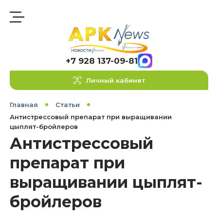
+7 928 137-09-81
Личный кабинет
Главная
Статьи
Антистрессовый препарат при выращивании
цыплят-бройлеров
Антистрессовый
препарат при
выращивании цыплят-
бройлеров