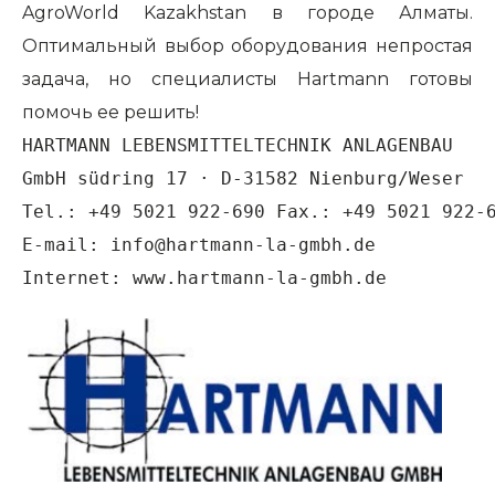
AgroWorld Kazakhstan в городе Алматы.
Оптимальный выбор оборудования непростая
задача, но специалисты Hartmann готовы
помочь ее решить!
HARTMANN LEBENSMITTELTECHNIK ANLAGENBAU 
GmbH südring 17 · D-31582 Nienburg/Weser 
Tel.: +49 5021 922-690 Fax.: +49 5021 922-
E-mail: 
info@hartmann-la-gmbh.de 
Internet: 
www.hartmann-la-gmbh.de