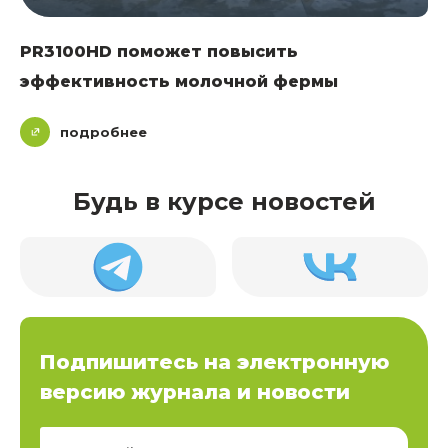
PR3100HD поможет повысить
эффективность молочной фермы
подробнее
Будь в курсе новостей
Подпишитесь на электронную
версию журнала и новости