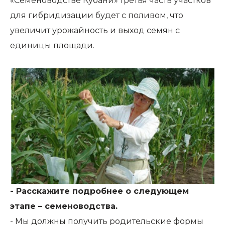
«Семеноводстве Кубани» третья часть участков
для гибридизации будет с поливом, что
увеличит урожайность и выход семян с
единицы площади.
- Расскажите подробнее о следующем
этапе – семеноводства.
- Мы должны получить родительские формы