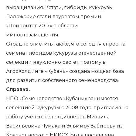
выращивания. Кстати, гибриды кукурузы
Ладожские стали лауреатом премии
«Приоритет-2017» в области
импортозамещения.
Отрадно отметить также, что сегодня спрос на
семена гибридов кукурузы отечественной
селекции неуклонно растет, поэтому в
АгроХолдинге «Кубань» создана мощная база
для развития собственного семеноводства.
Справка.
НПО «Семеноводство «Кубани» занимается
селекцией кукурузы с 2008 года, пригласив на
работу ученых-селекционеров Михаила
Васильевича Чумака и Эльмиру Забирову из
Краснодарского НИИСХ. Была поставлена