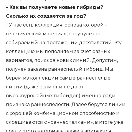
- Как вы получаете новые гибриды?
Сколько их создается за год?
- У нас есть коллекция, основа которой –
генетический материал, скрупулезно
собираемый на протяжении десятилетий. Эту
коллекцию мы пополняем за счет разных
вариантов, поисков новых линий. Допустим,
получен заказна раннеспелый гибрид. Мы
берём из коллекции самые раннеспелые
линии (даже если они не дают
высокоурожайных гибридов) именно ради
признака раннеспелости. Далее берутся линии
с хорошей комбинационной способностью и
скрещиваются с «раннеспелками», в итоге уже
среди этого материала также выбираются