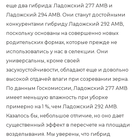
еще два гибрида: Ладожский 277 АМВ и
Ладожский 294 АМВ. Они станут достойными
конкурентами гибриду Ладожский 292 АМВ,
поскольку основаны на совершенно новых
родительских формах, которые прежде не
использовались у нас в селекции. Они
универсальны, кроме своей
засухоустойчивости, обладают еще и довольно
высокой отдачей влаги при созревании зерна.
По данным Госкомиссии, Ладожский 277 АМВ
имеет меньшую влажность при уборке
примерно на 1 %, чем Ладожский 292 АМВ.
Казалось бы, небольшое отличие, но оно дает
существенный эффект в пересчете на площади
возделывания. Мы уверены, что гибрид