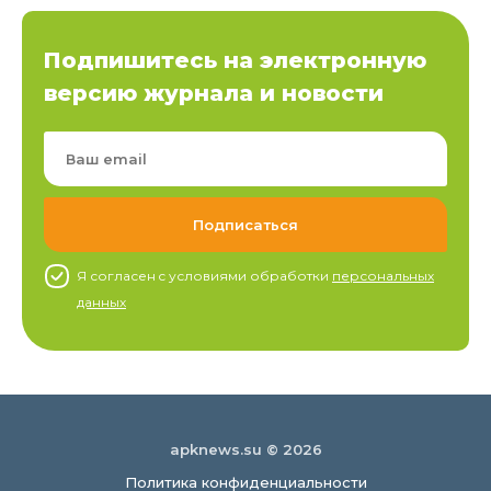
Подпишитесь на электронную
версию журнала и новости
Я согласен c условиями обработки
персональных
данных
apknews.su © 2026
Политика конфиденциальности