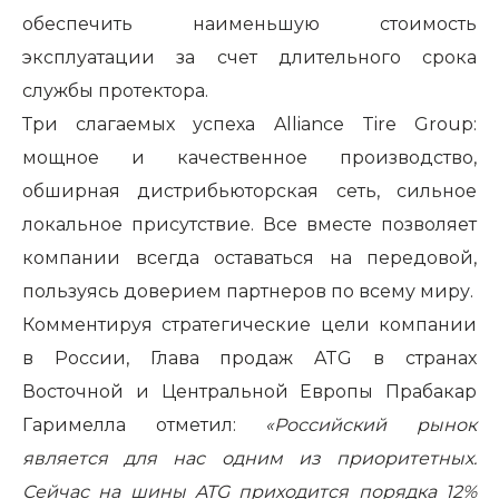
обеспечить наименьшую стоимость
эксплуатации за счет длительного срока
службы протектора.
Три слагаемых успеха A
lliance
T
ire
G
roup:
мощное и качественное производство,
обширная дистрибьюторская сеть, сильное
локальное присутствие. Все вместе позволяет
компании всегда оставаться на передовой,
пользуясь доверием партнеров по всему миру.
Комментируя стратегические цели компании
в России, Глава продаж ATG в странах
Восточной и Центральной Европы Прабакар
Гаримелла отметил:
«Российский рынок
является для нас одним из приоритетных.
Сейчас на шины ATG приходится порядка 12%