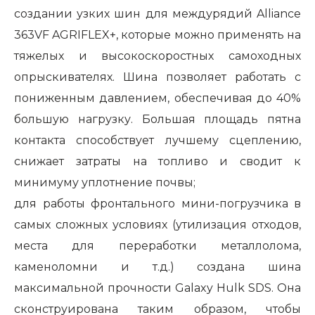
создании узких шин для междурядий
Alliance
363
VF AGRIFLEX
+, которые можно применять на
тяжелых и высокоскоростных самоходных
опрыскивателях. Шина позволяет работать с
пониженным давлением, обеспечивая до 40%
большую нагрузку. Большая площадь пятна
контакта способствует лучшему сцеплению,
снижает затраты на топливо и сводит к
минимуму уплотнение почвы;
для работы фронтального мини-погрузчика в
самых сложных условиях (утилизация отходов,
места для переработки металлолома,
каменоломни и т.д.) создана шина
максимальной прочности Galaxy Hulk SDS. Она
сконструирована таким образом, чтобы