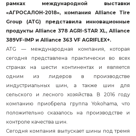
рамках международной выставки
«АГРОСАЛОН-2018», компания Alliance
T
ire
G
roup (
ATG
)
представила инновационные
продукты Alliance 378 AGRI-STAR XL, Alliance
389VF-IMP и Alliance 363 VF AGRIFLEX+.
ATG
— международная компания,
которая
сегодня
представлена практически во всех
странах на шести континентах и является
одним из лидеров в производстве
индустриальных шин, а также шин для
сельского и лесного хозяйства. В 2016 году
компанию приобрела группа
Yokohama
, что
положительно сказалось на производстве и
контроле качества шин.
Сегодня компания выпускает шины под тремя