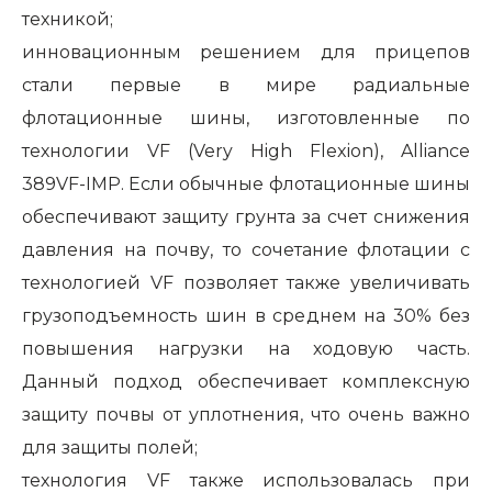
техникой;
инновационным решением для прицепов
стали первые в мире радиальные
флотационные шины, изготовленные по
технологии
VF
(
Very High Flexion
),
Alliance
389
VF
-
IMP
. Если обычные флотационные шины
обеспечивают защиту грунта за счет снижения
давления на почву, то сочетание флотации с
технологией
VF
позволяет также увеличивать
грузоподъемность шин в среднем на 30% без
повышения нагрузки на ходовую часть.
Данный подход обеспечивает комплексную
защиту почвы от уплотнения, что очень важно
для защиты полей;
технология
VF
также использовалась при