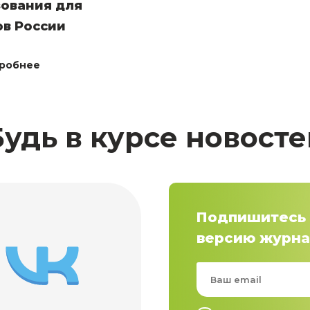
зования для
ов России
робнее
Будь в курсе новосте
Подпишитесь 
версию журна