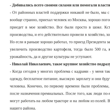
- Добивались всего своими силами или помогали власт
- От районных властей поддержки никакой не было, мы с 
вообще странно, приехал человек из Москвы, хорошо погово
приедет в мое хозяйство. Все были просто в шоке. Кс
производства, и его действительно провели в хозяйство, хо
Но если я раньше хорошо работал, то приезд Президента зас
увеличить производство картофеля, тогда было 500 га, 
урожайность, да и другие культуры не уступают.
- Николай Николаевич, такое крупное хозяйство подраз
- Когда сегодня у многих проблема с кадрами - у меня та
одежду, бесплатное питание, высокую зарплату и они будут 
человека. Конечно, по первому времени были проблемы, 
после назначения премиальных. После того, как люди по-
могут работать на любом тракторе и на любом из полей. В
нашего района.