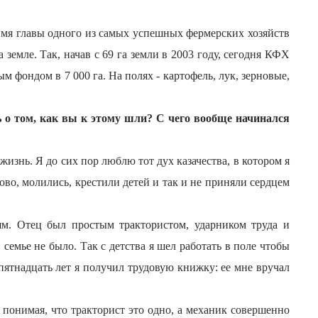
 имя главы одного из самых успешных фермерских хозяйств
земле. Так, начав с 69 га земли в 2003 году, сегодня КФХ
 фондом в 7 000 га. На полях - картофель, лук, зерновые,
ь о том, как вы к этому шли? С чего вообще начинался
жизнь. Я до сих пор люблю тот дух казачества, в котором я
тово, молились, крестили детей и так и не приняли сердцем
ям. Отец был простым трактористом, ударником труда и
емье не было. Так с детства я шел работать в поле чтобы
 пятнадцать лет я получил трудовую книжку: ее мне вручал
понимая, что тракторист это одно, а механик совершенно