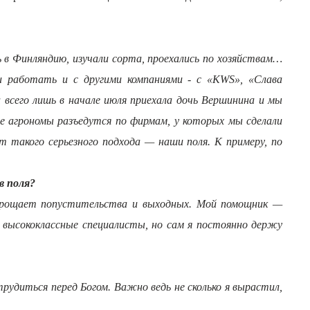
 в Финляндию, изучали сорта, проехались по хозяйствам…
и работать и с другими компаниями - с «
KWS», «
Слава
 всего лишь в начале июля приехала дочь Вершинина и мы
е агрономы разъедутся по фирмам, у которых мы сделали
т такого серьезного подхода — наши поля. К примеру, по
в поля?
не прощает попустительства и выходных. Мой помощник —
я высококлассные специалисты, но сам я постоянно держу
рудиться перед Богом. Важно ведь не сколько я вырастил,