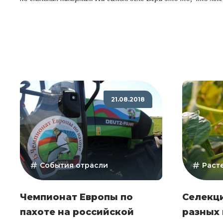
21.08.2018
События отрасли
Раст
Чемпионат Европы по
Селекци
пахоте на российской
разных