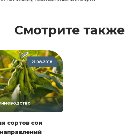
Смотрите также
21.08.2018
ениеводство
я сортов сои
 направлений