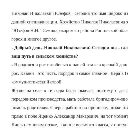
Николай Николаевич Юзефов - сегодня это имя широко изв
данной специализации. Хозяйство Николая Николаевича это
"Юзефов Н.Н." Семикаракорского района Ростовской област
горох и многое другое.
- Добрый день, Николай Николаевич! Сегодня вы - гла
ваш путь в сельском хозяйстве?
- Я родился и рос с любовью к нашей земле в крепкой донс
рос. Казаки - это честь, порядок и самое главное - Вера 
коммунистический строй.
Жизнь на селе в те годы была тяжелая, поэтому с дес
передовиком производства, мать работала бригадиром-ово
помочь родителям. Сперва работал на прополке, позже оте
прямо в поле Яценко Александр Макарович
, на тот момен
Лишь немногим позже, в конце восьмого класса, я посту